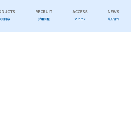
ODUCTS
RECRUIT
ACCESS
NEWS
事業内容
採用情報
アクセス
最新情報