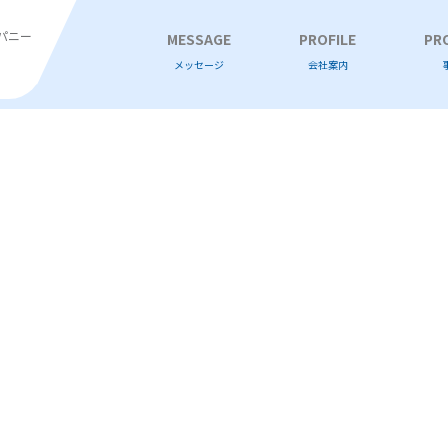
パニー
MESSAGE
PROFILE
PR
メッセージ
会社案内