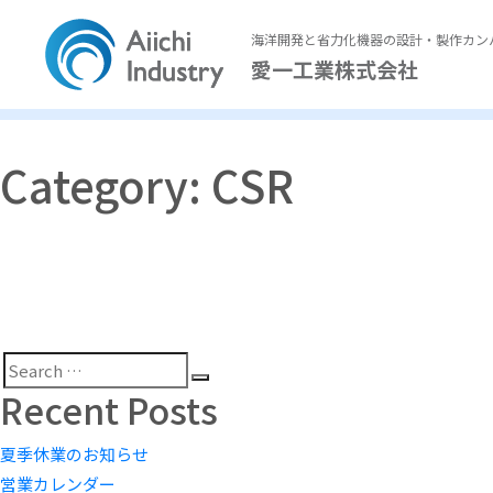
海洋開発と省力化機器の設計・製作カン
愛一工業株式会社
Category:
CSR
Search
Search
Recent Posts
for:
夏季休業のお知らせ
営業カレンダー