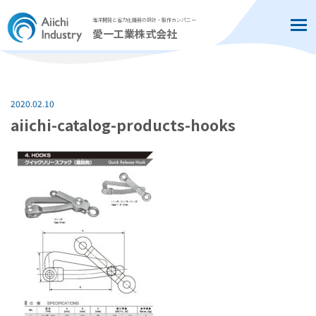
海洋開発と省力化機器の設計・製作カンパニー
Tog
愛一工業株式会社
2020.02.10
aiichi-catalog-products-hooks