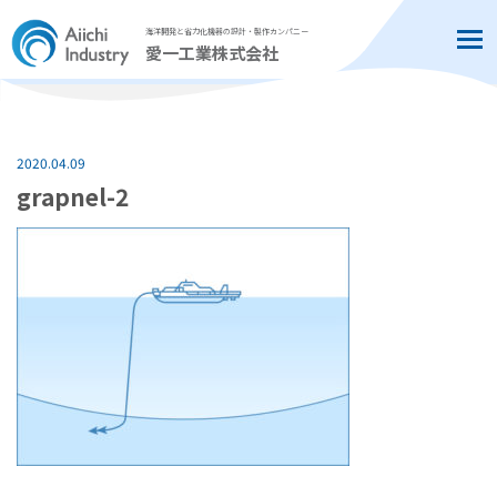
海洋開発と省力化機器の設計・製作カンパニー
Tog
愛一工業株式会社
2020.04.09
grapnel-2