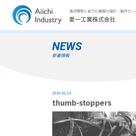
海洋開発と省力化機器の設計・製作カン
愛一工業株式会社
NEWS
新着情報
2020.02.23
thumb-stoppers