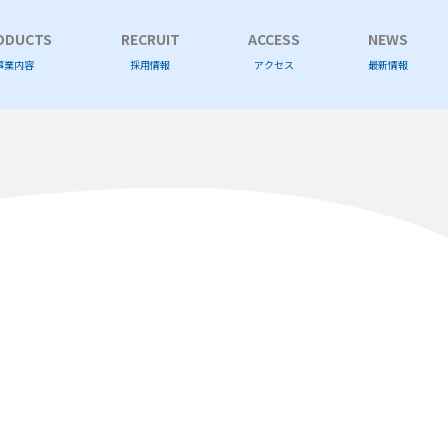
ODUCTS
RECRUIT
ACCESS
NEWS
事業内容
採用情報
アクセス
最新情報