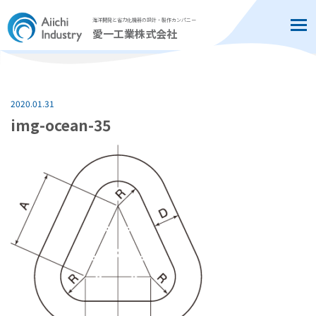
海洋開発と省力化機器の設計・製作カンパニー
Tog
愛一工業株式会社
2020.01.31
img-ocean-35