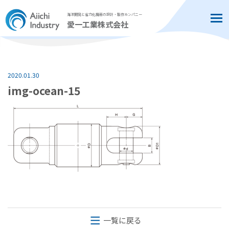
海洋開発と省力化機器の設計・製作カンパニー
Tog
愛一工業株式会社
2020.01.30
img-ocean-15
一覧に戻る